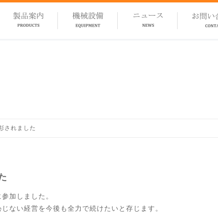
彰されました
た
に参加しました。
恥じない経営を今後も全力で続けたいと存じます。