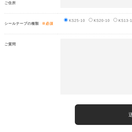
ご住所
KS25-10
KS20-10
KS13-
シールテープの種類
※必須
ご質問