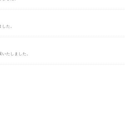
ました。
展いたしました。