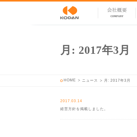
月:
2017年3月
HOME
ニュース
月:
2017年3月
2017.03.14
経営方針を掲載しました。